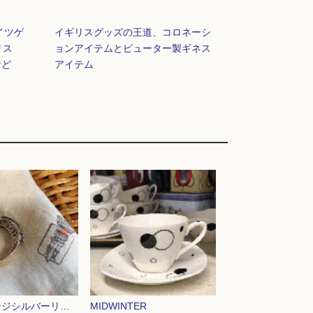
イツゲ
イギリスグッズの王道、コロネーシ
リス
ョンアイテムとピューター製ギネス
など
アイテム
ヴィンテージシルバーリング
MIDWINTER