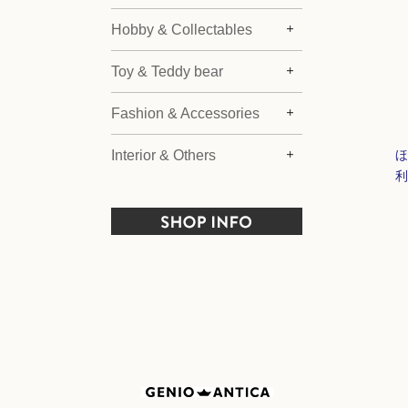
Hobby & Collectables
Toy & Teddy bear
Fashion & Accessories
Interior & Others
ほ
利