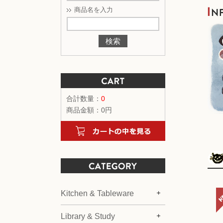
商品名を入力
合計数量：
0
商品金額：
0円
Kitchen & Tableware
Library & Study