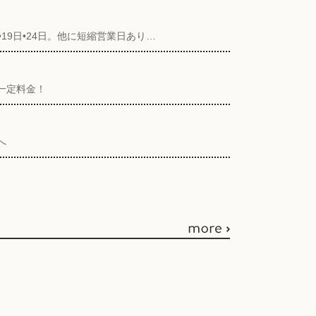
•19日•24日。他に短縮営業日あり…
一定料金！
へ