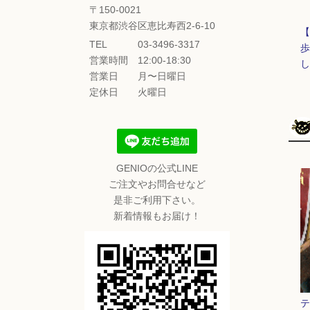
〒150-0021
東京都渋谷区恵比寿西2-6-10
【
TEL
03-3496-3317
歩
営業時間
12:00-18:30
し
営業日
月〜日曜日
定休日
火曜日
GENIOの公式LINE
ご注文やお問合せなど
是非ご利用下さい。
新着情報もお届け！
テ