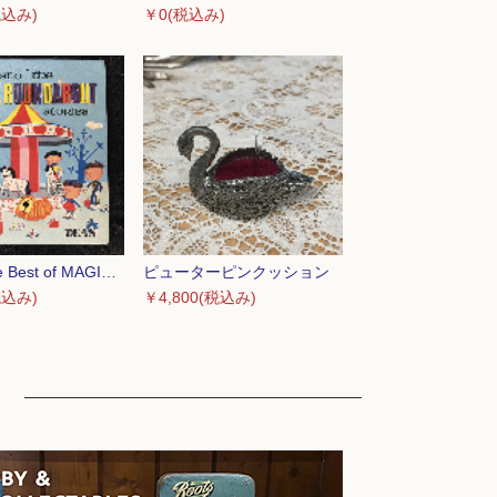
税込み)
￥0(税込み)
1970‘s The Best of MAGIC ROUNDABOUT 絵本
ピューターピンクッション
税込み)
￥4,800(税込み)