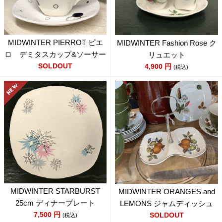
MIDWINTER PIERROT ピエ
MIDWINTER Fashion Rose ク
ロ デミタスカップ&ソーサー
リュエット
SOLDOUT
4,900
円
(税込)
MIDWINTER STARBURST
MIDWINTER ORANGES and
25cm ディナープレート
LEMONS ジャムディッシュ
7,500
円
SOLDOUT
(税込)