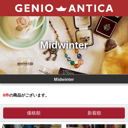
Midwinter
Midwinter
8
件
の商品がございます。
価格順
新着順