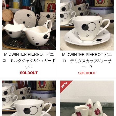
MIDWINTER PIERROT ピエ
MIDWINTER PIERROT ピエ
ロ ミルクジャグ&シュガーボ
ロ デミタスカップ&ソーサ
ウル
ー B
SOLDOUT
SOLDOUT