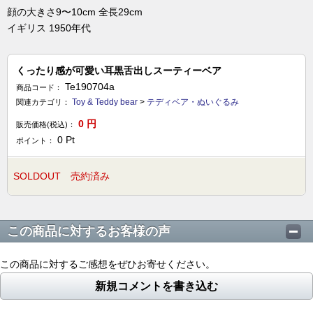
顔の大きさ9〜10cm 全長29cm
イギリス 1950年代
くったり感が可愛い耳黒舌出しスーティーベア
Te190704a
商品コード：
Toy & Teddy bear
>
テディベア・ぬいぐるみ
関連カテゴリ：
0
円
販売価格(税込)：
0
Pt
ポイント：
SOLDOUT 売約済み
この商品に対するお客様の声
この商品に対するご感想をぜひお寄せください。
新規コメントを書き込む