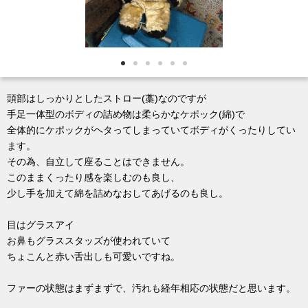
頭部はしっかりとしたストロー(藁)なのですが
手足一体型のボディの詰め物は柔らかなケポック(綿)で
全体的にケポックがヘタってしまっていてボディがくったりしてい
ます。
その為、自立して座ることはできません。
このままくったり感を楽しむのも良し、
少し手を加えて綿を詰めなおしてあげるのも良し。
目はグラスアイ
お鼻もグラススタッズが使われていて
ちょこんと赤い舌出しも可愛いですね。
ファーの状態はまずまずで、汚れも経年相応の状態だと思います。