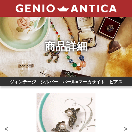
商品詳細
ヴィンテージ シルバー パール×マーカサイト ピアス
<
>