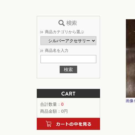
商品カテゴリから選ぶ
商品名を入力
画像
合計数量：
0
商品金額：
0円