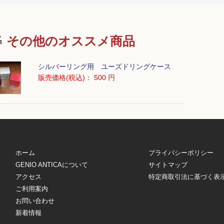
その他のオススメ商品
シルバーリング用 ユーズドリングケース
販売価格(税込)：
500 円
ホーム
プライバシーポリシー
GENIO ANTICAについて
サイトマップ
アクセス
特定商取引法に基づく表
ご利用案内
お問い合わせ
新着情報