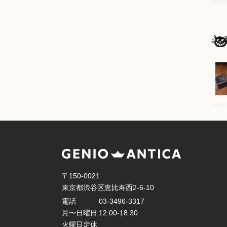
〒150-0021
東京都渋谷区恵比寿西2-6-10
電話
03-3496-3317
月〜日曜日
12:00-18:30
火曜日定休