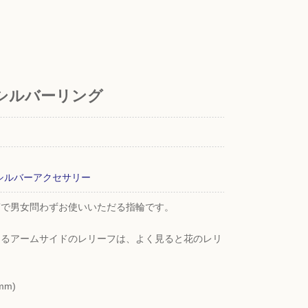
YX シルバーリング
シルバーアクセサリー
第で男女問わずお使いいただる指輪です。
えるアームサイドのレリーフは、よく見ると花のレリ
mm)